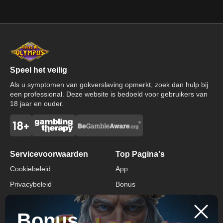
Speel het veilig
Als u symptomen van gokverslaving opmerkt, zoek dan hulp bij
een professional. Deze website is bedoeld voor gebruikers van
18 jaar en ouder.
Servicevoorwaarden
Top Pagina's
Cookiebeleid
App
Privacybeleid
Bonus
Algemene voorwaarden
Promo Code
Bonus
Responsible Gaming
Geen stortingsbonus