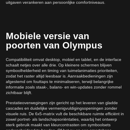
uitgaven verankeren aan persoonlijke comfortniveaus.
Mobiele versie van
poorten van Olympus
Compatibiliteit omvat desktop, mobiel en tablet, en de interface
schaalt netjes over alle drie. Op kleinere schermen blijven
symboolhelderheid en timing van tuimelanimaties prioriteiten,
zodat het raster altijd leesbaar is. Aanraakbedieningen zijn
afgestemd om fouttaps te minimaliseren, terwijl belangrijke
informatie zoals staak-, balans- en win-updates zonder rommel
zichtbaar blijft.
Prestatieoverwegingen zijn gericht op het leveren van gladde
cascades en duidelijke vermenigvuldigingsopeningen zonder
visuele ruis. De 6x5-matrix vult de beschikbare ruimte efficiënt in
zowel portret- als landschapsoriëntaties, waarbij het ontwerp
sterk gebruik maakt van kleurcontrasten om symboolsets