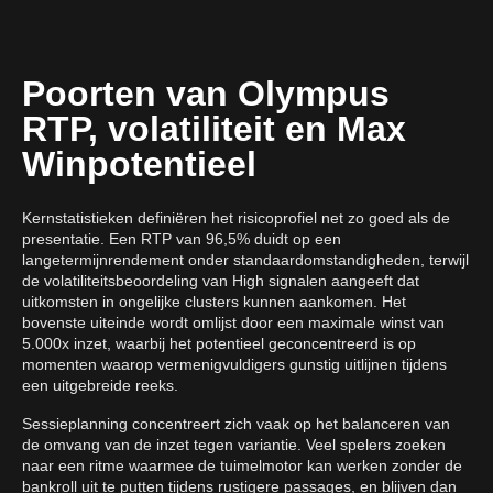
Poorten van Olympus
RTP, volatiliteit en Max
Winpotentieel
Kernstatistieken definiëren het risicoprofiel net zo goed als de
presentatie. Een RTP van 96,5% duidt op een
langetermijnrendement onder standaardomstandigheden, terwijl
de volatiliteitsbeoordeling van High signalen aangeeft dat
uitkomsten in ongelijke clusters kunnen aankomen. Het
bovenste uiteinde wordt omlijst door een maximale winst van
5.000x inzet, waarbij het potentieel geconcentreerd is op
momenten waarop vermenigvuldigers gunstig uitlijnen tijdens
een uitgebreide reeks.
Sessieplanning concentreert zich vaak op het balanceren van
de omvang van de inzet tegen variantie. Veel spelers zoeken
naar een ritme waarmee de tuimelmotor kan werken zonder de
bankroll uit te putten tijdens rustigere passages, en blijven dan