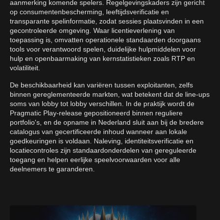
aanmerking komende spelers. Regelgevingskaders zijn gericht
op consumentenbescherming, leeftijdsverificatie en
transparante spelinformatie, zodat sessies plaatsvinden in een
gecontroleerde omgeving. Waar licentieverlening van
toepassing is, omvatten operationele standaarden doorgaans
tools voor verantwoord spelen, duidelijke hulpmiddelen voor
hulp en openbaarmaking van kernstatistieken zoals RTP en
volatiliteit.
De beschikbaarheid kan variëren tussen exploitanten, zelfs
binnen gereglementeerde markten, wat betekent dat de line-ups
soms van lobby tot lobby verschillen. In de praktijk wordt de
Pragmatic Play-release gepositioneerd binnen reguliere
portfolio's, en de opname in Nederland sluit aan bij de bredere
catalogus van gecertificeerde inhoud wanneer aan lokale
goedkeuringen is voldaan. Naleving, identiteitsverificatie en
locatiecontroles zijn standaardonderdelen van gereguleerde
toegang en helpen eerlijke speelvoorwaarden voor alle
deelnemers te garanderen.