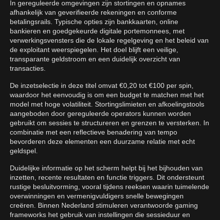
In gereguleerde omgevingen zijn stortingen en opnames
afhankelijk van geverifieerde rekeningen en conforme
betalingsrails. Typische opties zijn bankkaarten, online
bankieren en goedgekeurde digitale portemonnees, met
verwerkingsvensters die de lokale regelgeving en het beleid van
de exploitant weerspiegelen. Het doel blijft een veilige,
transparante geldstroom en een duidelijk overzicht van
transacties.
De inzetselectie in deze titel omvat €0,20 tot €100 per spin,
waardoor het eenvoudig is om een budget te matchen met het
model met hoge volatiliteit. Stortingslimieten en afkoelingstools
aangeboden door gereguleerde operators kunnen worden
gebruikt om sessies te structureren en grenzen te versterken. In
combinatie met een reflectieve benadering van tempo
bevorderen deze elementen een duurzame relatie met echt
geldspel.
Duidelijke informatie op het scherm helpt bij het bijhouden van
inzetten, recente resultaten en functie triggers. Dit ondersteunt
rustige besluitvorming, vooral tijdens reeksen waarin tuimelende
overwinningen en vermenigvuldigers snelle bewegingen
creëren. Binnen Nederland stimuleren verantwoorde gaming
frameworks het gebruik van instellingen die sessieduur en