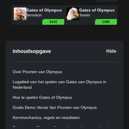
Gates of Olympus
Gates of Olympus
Beredeyn
Teeder
341€
149€
Inhoudsopgave
Hide
Over Poorten van Olympus
Legaliteit van het spelen van Gates van Olympus in
Nederland
Hoe te spelen Gates of Olympus
Gratis Demo Versie Van Poorten van Olympus
Kernmechanica, regels en resultaten
Poorten van Olympus Kenmerken en bonusmechanica