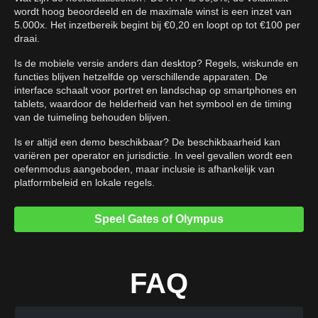
wordt hoog beoordeeld en de maximale winst is een inzet van
5.000x. Het inzetbereik begint bij €0,20 en loopt op tot €100 per
draai.
Is de mobiele versie anders dan desktop? Regels, wiskunde en
functies blijven hetzelfde op verschillende apparaten. De
interface schaalt voor portret en landschap op smartphones en
tablets, waardoor de helderheid van het symbool en de timing
van de tuimeling behouden blijven.
Is er altijd een demo beschikbaar? De beschikbaarheid kan
variëren per operator en jurisdictie. In veel gevallen wordt een
oefenmodus aangeboden, maar inclusie is afhankelijk van
platformbeleid en lokale regels.
Speel Gates of Olympus
FAQ