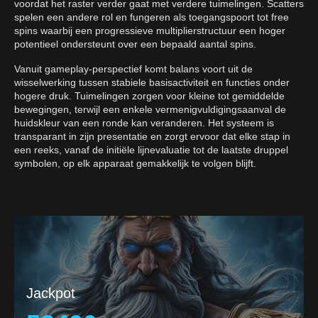
voordat het raster verder gaat met verdere tuimelingen. Scatters
spelen een andere rol en fungeren als toegangspoort tot free
spins waarbij een progressieve multiplierstructuur een hoger
potentieel ondersteunt over een bepaald aantal spins.
Vanuit gameplay-perspectief komt balans voort uit de
wisselwerking tussen stabiele basisactiviteit en functies onder
hogere druk. Tuimelingen zorgen voor kleine tot gemiddelde
bewegingen, terwijl een enkele vermenigvuldigingsaanval de
huidskleur van een ronde kan veranderen. Het systeem is
transparant in zijn presentatie en zorgt ervoor dat elke stap in
een reeks, vanaf de initiële lijnevaluatie tot de laatste druppel
symbolen, op elk apparaat gemakkelijk te volgen blijft.
Jackpot