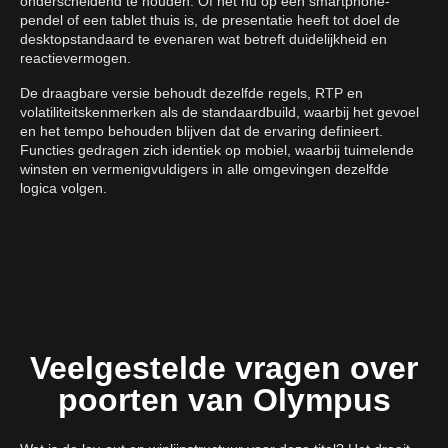
onderscheidend te houden. Of het nu op een smartphone-
pendel of een tablet thuis is, de presentatie heeft tot doel de
desktopstandaard te evenaren wat betreft duidelijkheid en
reactievermogen.
De draagbare versie behoudt dezelfde regels, RTP en
volatiliteitskenmerken als de standaardbuild, waarbij het gevoel
en het tempo behouden blijven dat de ervaring definieert.
Functies gedragen zich identiek op mobiel, waarbij tuimelende
winsten en vermenigvuldigers in alle omgevingen dezelfde
logica volgen.
Veelgestelde vragen over
poorten van Olympus