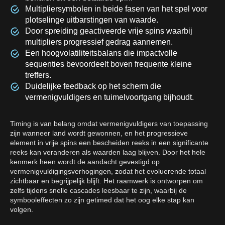
Multipliersymbolen in beide fasen van het spel voor
plotselinge uitbarstingen van waarde.
Door spreiding geactiveerde vrije spins waarbij
multipliers progressief gedrag aannemen.
Een hoogvolatiliteitsbalans die impactvolle
sequenties bevoordeelt boven frequente kleine
treffers.
Duidelijke feedback op het scherm die
vermenigvuldigers en tuimelvoortgang bijhoudt.
Timing is van belang omdat vermenigvuldigers van toepassing
zijn wanneer land wordt gewonnen, en het progressieve
element in vrije spins een bescheiden reeks in een significante
reeks kan veranderen als waarden laag blijven. Door het hele
kenmerk heen wordt de aandacht gevestigd op
vermenigvuldigingsverhogingen, zodat het evoluerende totaal
zichtbaar en begrijpelijk blijft. Het raamwerk is ontworpen om
zelfs tijdens snelle cascades leesbaar te zijn, waarbij de
symbooleffecten zo zijn getimed dat het oog elke stap kan
volgen.