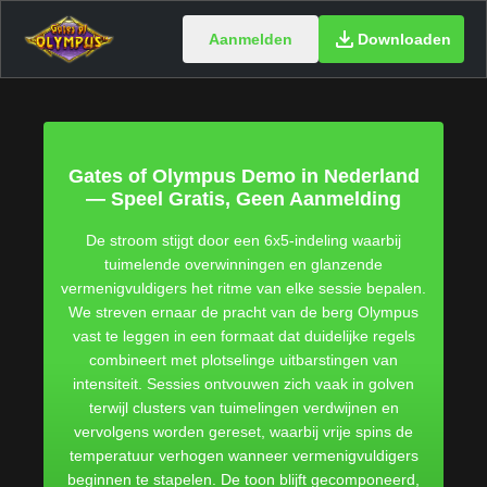
Aanmelden
Downloaden
Gates of Olympus Demo in Nederland
— Speel Gratis, Geen Aanmelding
De stroom stijgt door een 6x5-indeling waarbij
tuimelende overwinningen en glanzende
vermenigvuldigers het ritme van elke sessie bepalen.
We streven ernaar de pracht van de berg Olympus
vast te leggen in een formaat dat duidelijke regels
combineert met plotselinge uitbarstingen van
intensiteit. Sessies ontvouwen zich vaak in golven
terwijl clusters van tuimelingen verdwijnen en
vervolgens worden gereset, waarbij vrije spins de
temperatuur verhogen wanneer vermenigvuldigers
beginnen te stapelen. De toon blijft gecomponeerd,