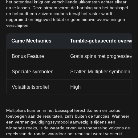
het potentieel krijgt om verschillende uitkomsten achter elkaar
op te lossen. Deze stroom vormt de hartslag van het basisspel
en behoudt een zuivere cadans terwijl het raster wordt
opgeruimd en bijgevuld totdat er geen nieuwe overwinningen
verschijnen.
Game Mechanics
Tumble-gebaseerde overwin
Bonus Feature
Gratis spins met progressieve m
Speciale symbolen
Scatter, Multiplier symbolen
Volatiliteitsprofiel
High
Multipliers kunnen in het basisspel terechtkomen en textuur
toevoegen aan de resultaten, zelfs buiten de functies. Wanneer
een vermenigvuldigingssymbool aanwezig is tijdens een
winnende reeks, is de waarde ervan van toepassing volgens de
regels van de ronde, waardoor het resultaat wordt versterkt