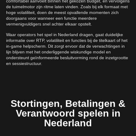
comfortabel aanvoelt binnen het gekozen budget, en vervolgens
de tuimelmotor zijn ritme laten vinden. Zoals bij elk formaat met
hoge volatiliteit, doen de meest opvallende momenten zich
doorgaans voor wanneer een functie meerdere
vermenigvuldigers snel achter elkaar opstelt.
Waar operators het spel in Nederland dragen, gaat duidelijke
informatie over RTP, volatiliteit en functies bij de titelkaart of het
in-game helpscherm. Dit zorgt ervoor dat de verwachtingen in
lijn blijven met het onderliggende wiskundige model en
ondersteunt geïnformeerde besluitvorming rond de inzetgrootte
en sessiestructuur.
Stortingen, Betalingen &
Verantwoord spelen in
Nederland